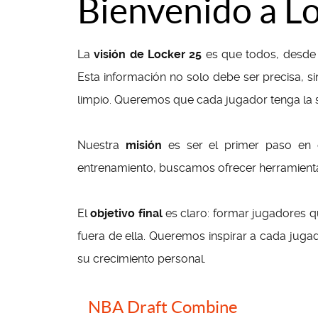
Bienvenido a L
La
visión de Locker 25
es que todos, desde p
Esta información no solo debe ser precisa, si
limpio. Queremos que cada jugador tenga la s
Nuestra
misión
es ser el primer paso en e
entrenamiento, buscamos ofrecer herramientas
El
objetivo final
es claro: formar jugadores qu
fuera de ella. Queremos inspirar a cada jug
su crecimiento personal.
NBA Draft Combine