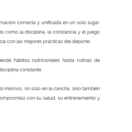
mación correcta y unificada en un solo lugar.
s como la disciplina, la constancia y el juego
ia con las mejores prácticas del deporte.
sde hábitos nutricionales hasta rutinas de
sciplina constante.
 sí mismos, no solo en la cancha, sino también
 compromiso con su salud, su entrenamiento y