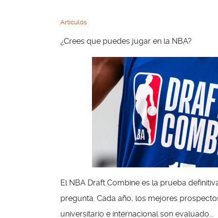
Articulos
¿Crees que puedes jugar en la NBA?
El NBA Draft Combine es la prueba definiti
pregunta. Cada año, los mejores prospecto
universitario e internacional son evaluado...