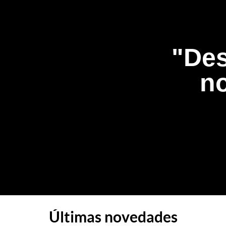
"Des
no
Últimas novedades