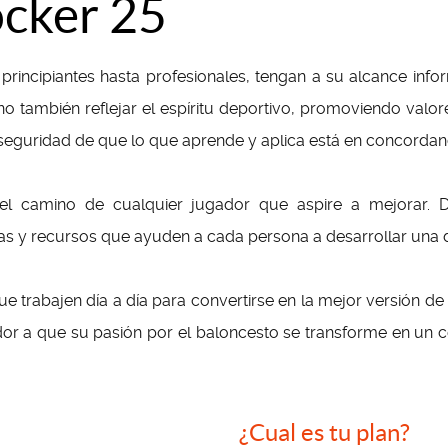
ocker 25
rincipiantes hasta profesionales, tengan a su alcance infor
no también reflejar el espíritu deportivo, promoviendo valore
eguridad de que lo que aprende y aplica está en concordanc
l camino de cualquier jugador que aspire a mejorar. De
 y recursos que ayuden a cada persona a desarrollar una di
e trabajen día a día para convertirse en la mejor versión de
ador a que su pasión por el baloncesto se transforme en un
¿Cual es tu plan?