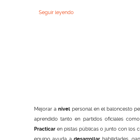
Seguir leyendo
Mejorar a
nivel
personal en el baloncesto per
aprendido tanto en partidos oficiales como
Practicar
en pistas públicas o junto con los
equipo ayuda a
desarrollar
habilidades, ga