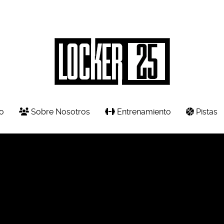
o
Sobre Nosotros
Entrenamiento
Pistas