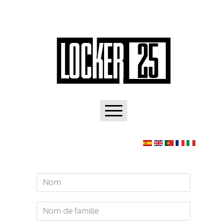
Accueil
Contact
Nous
Nom
Entraînement
Nom
Terrains de basket