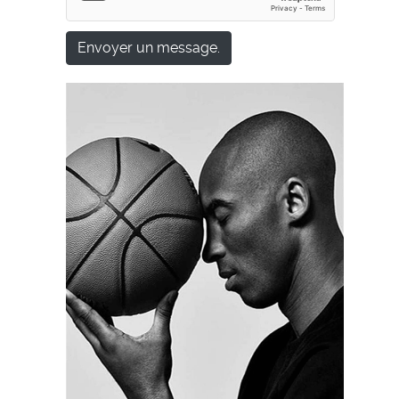
Envoyer un message.